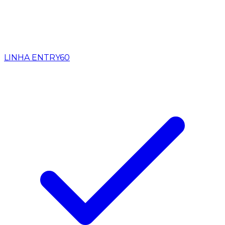
LINHA ENTRY
60