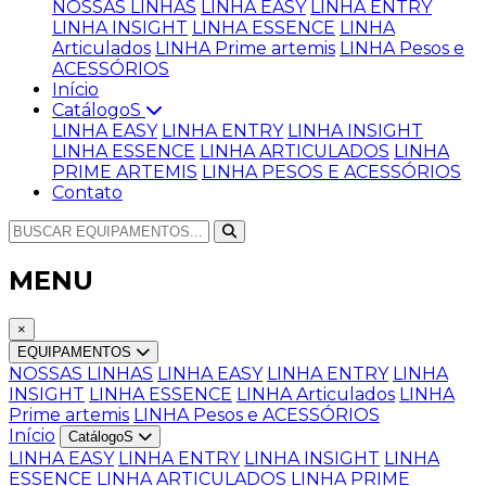
NOSSAS LINHAS
LINHA EASY
LINHA ENTRY
LINHA INSIGHT
LINHA ESSENCE
LINHA
Articulados
LINHA Prime artemis
LINHA Pesos e
ACESSÓRIOS
Início
CatálogoS
LINHA EASY
LINHA ENTRY
LINHA INSIGHT
LINHA ESSENCE
LINHA ARTICULADOS
LINHA
PRIME ARTEMIS
LINHA PESOS E ACESSÓRIOS
Contato
MENU
×
EQUIPAMENTOS
NOSSAS LINHAS
LINHA EASY
LINHA ENTRY
LINHA
INSIGHT
LINHA ESSENCE
LINHA Articulados
LINHA
Prime artemis
LINHA Pesos e ACESSÓRIOS
Início
CatálogoS
LINHA EASY
LINHA ENTRY
LINHA INSIGHT
LINHA
ESSENCE
LINHA ARTICULADOS
LINHA PRIME