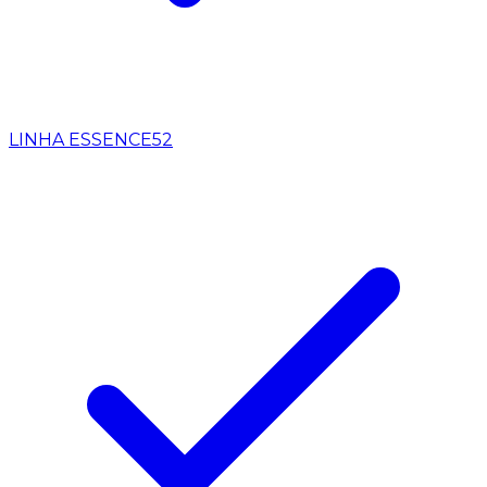
LINHA ESSENCE
52