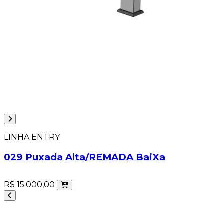
LINHA ENTRY
029 Puxada Alta/REMADA BaiXa
R$ 15.000,00