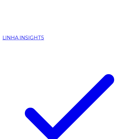
LINHA INSIGHT
5