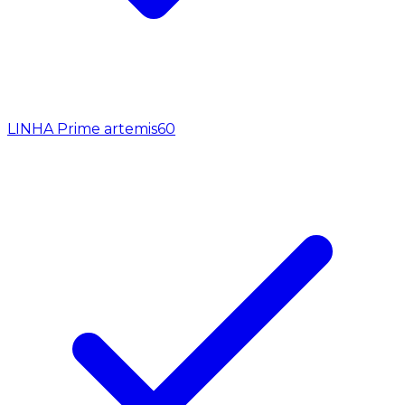
LINHA Prime artemis
60