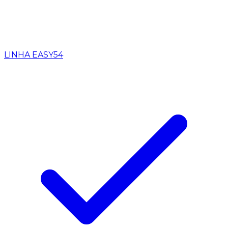
LINHA EASY
54