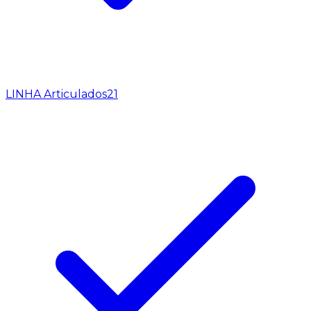
LINHA Articulados
21