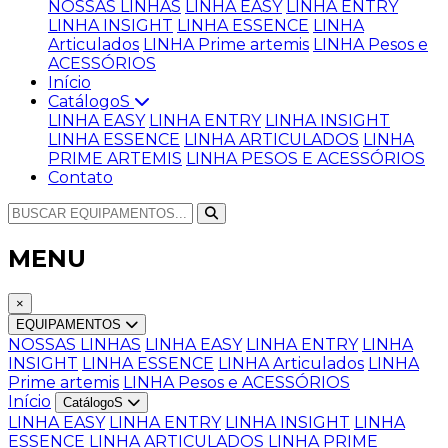
NOSSAS LINHAS
LINHA EASY
LINHA ENTRY
LINHA INSIGHT
LINHA ESSENCE
LINHA
Articulados
LINHA Prime artemis
LINHA Pesos e
ACESSÓRIOS
Início
CatálogoS
LINHA EASY
LINHA ENTRY
LINHA INSIGHT
LINHA ESSENCE
LINHA ARTICULADOS
LINHA
PRIME ARTEMIS
LINHA PESOS E ACESSÓRIOS
Contato
MENU
×
EQUIPAMENTOS
NOSSAS LINHAS
LINHA EASY
LINHA ENTRY
LINHA
INSIGHT
LINHA ESSENCE
LINHA Articulados
LINHA
Prime artemis
LINHA Pesos e ACESSÓRIOS
Início
CatálogoS
LINHA EASY
LINHA ENTRY
LINHA INSIGHT
LINHA
ESSENCE
LINHA ARTICULADOS
LINHA PRIME