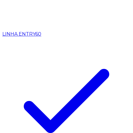
LINHA ENTRY
60