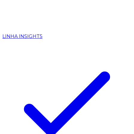
LINHA INSIGHT
5