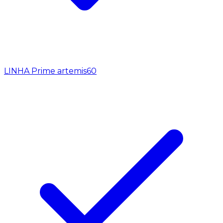
LINHA Prime artemis
60