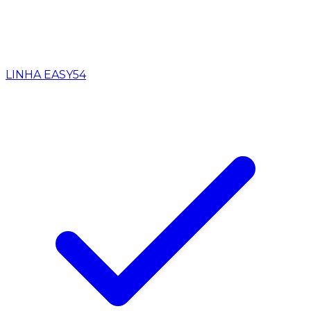
LINHA EASY
54