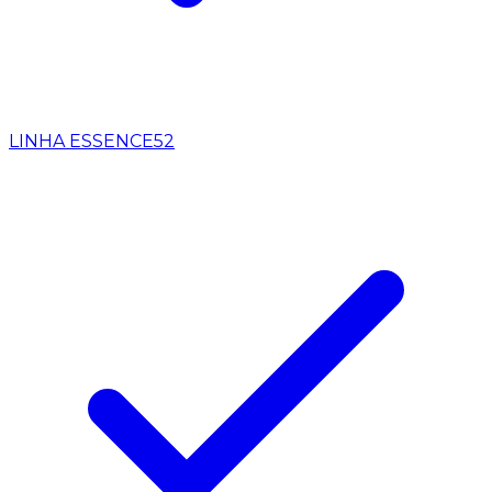
LINHA ESSENCE
52