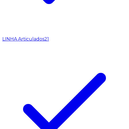
LINHA Articulados
21