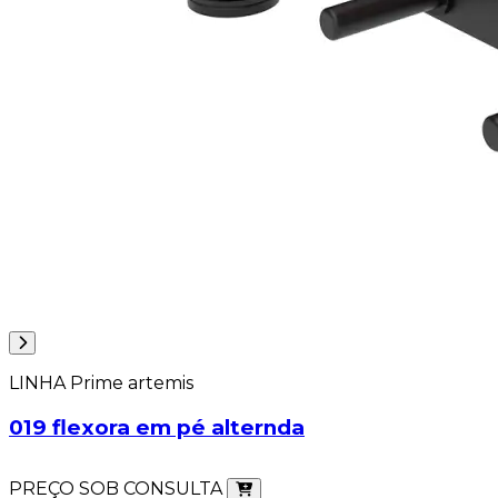
LINHA Prime artemis
019 flexora em pé alternda
PREÇO SOB CONSULTA