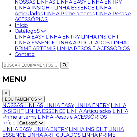
NOSSAS LINHAS
LINHA EASY
LINHA ENTRY
LINHA INSIGHT
LINHA ESSENCE
LINHA
Articulados
LINHA Prime artemis
LINHA Pesos e
ACESSÓRIOS
Início
CatálogoS
LINHA EASY
LINHA ENTRY
LINHA INSIGHT
LINHA ESSENCE
LINHA ARTICULADOS
LINHA
PRIME ARTEMIS
LINHA PESOS E ACESSÓRIOS
Contato
MENU
×
EQUIPAMENTOS
NOSSAS LINHAS
LINHA EASY
LINHA ENTRY
LINHA
INSIGHT
LINHA ESSENCE
LINHA Articulados
LINHA
Prime artemis
LINHA Pesos e ACESSÓRIOS
Início
CatálogoS
LINHA EASY
LINHA ENTRY
LINHA INSIGHT
LINHA
ESSENCE
LINHA ARTICULADOS
LINHA PRIME