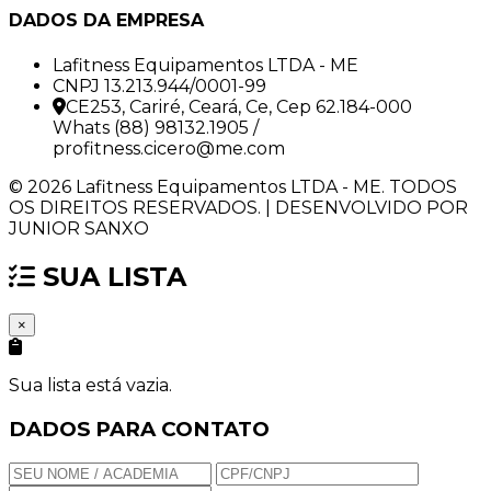
DADOS DA EMPRESA
Lafitness Equipamentos LTDA - ME
CNPJ 13.213.944/0001-99
CE253, Cariré, Ceará, Ce, Cep 62.184-000
Whats (88) 98132.1905 /
profitness.cicero@me.com
© 2026 Lafitness Equipamentos LTDA - ME. TODOS
OS DIREITOS RESERVADOS. | DESENVOLVIDO POR
JUNIOR SANXO
SUA LISTA
×
Sua lista está vazia.
DADOS PARA CONTATO