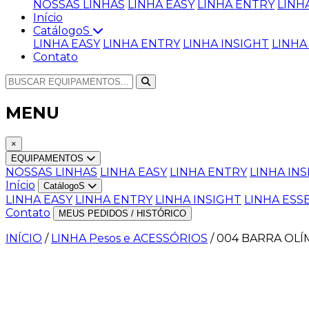
NOSSAS LINHAS
LINHA EASY
LINHA ENTRY
LINH
Início
CatálogoS
LINHA EASY
LINHA ENTRY
LINHA INSIGHT
LINHA
Contato
MENU
×
EQUIPAMENTOS
NOSSAS LINHAS
LINHA EASY
LINHA ENTRY
LINHA IN
Início
CatálogoS
LINHA EASY
LINHA ENTRY
LINHA INSIGHT
LINHA ESS
Contato
MEUS PEDIDOS / HISTÓRICO
INÍCIO
/
LINHA Pesos e ACESSÓRIOS
/
004 BARRA OLÍ