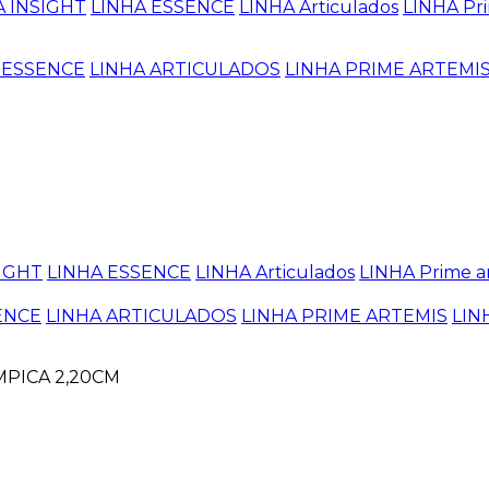
A INSIGHT
LINHA ESSENCE
LINHA Articulados
LINHA Pri
 ESSENCE
LINHA ARTICULADOS
LINHA PRIME ARTEMI
SIGHT
LINHA ESSENCE
LINHA Articulados
LINHA Prime a
ENCE
LINHA ARTICULADOS
LINHA PRIME ARTEMIS
LIN
MPICA 2,20CM