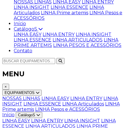
NOSSAS LINHAS
LINHA EASY
LINHA ENTRY
LINHA INSIGHT
LINHA ESSENCE
LINHA
Articulados
LINHA Prime artemis
LINHA Pesos e
ACESSÓRIOS
Início
CatálogoS
LINHA EASY
LINHA ENTRY
LINHA INSIGHT
LINHA ESSENCE
LINHA ARTICULADOS
LINHA
PRIME ARTEMIS
LINHA PESOS E ACESSÓRIOS
Contato
MENU
×
EQUIPAMENTOS
NOSSAS LINHAS
LINHA EASY
LINHA ENTRY
LINHA
INSIGHT
LINHA ESSENCE
LINHA Articulados
LINHA
Prime artemis
LINHA Pesos e ACESSÓRIOS
Início
CatálogoS
LINHA EASY
LINHA ENTRY
LINHA INSIGHT
LINHA
ESSENCE
LINHA ARTICULADOS
LINHA PRIME