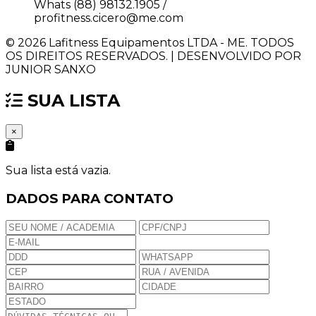
Whats (88) 98132.1905 /
profitness.cicero@me.com
© 2026 Lafitness Equipamentos LTDA - ME. TODOS
OS DIREITOS RESERVADOS. | DESENVOLVIDO POR
JUNIOR SANXO
SUA LISTA
×
Sua lista está vazia.
DADOS PARA CONTATO