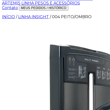
ARTEMIS
LINHA PESOS E ACESSÓRIOS
Contato
MEUS PEDIDOS / HISTÓRICO
INÍCIO
/
LINHA INSIGHT
/
004 PEITO/OMBRO