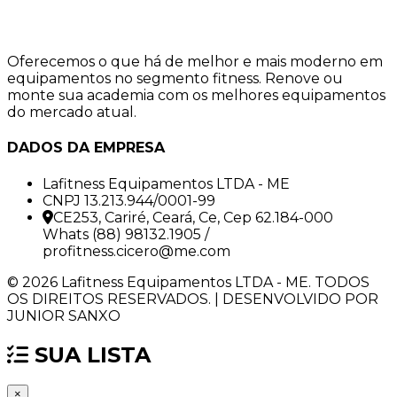
Oferecemos o que há de melhor e mais moderno em
equipamentos no segmento fitness. Renove ou
monte sua academia com os melhores equipamentos
do mercado atual.
DADOS DA EMPRESA
Lafitness Equipamentos LTDA - ME
CNPJ 13.213.944/0001-99
CE253, Cariré, Ceará, Ce, Cep 62.184-000
Whats (88) 98132.1905 /
profitness.cicero@me.com
© 2026 Lafitness Equipamentos LTDA - ME. TODOS
OS DIREITOS RESERVADOS. | DESENVOLVIDO POR
JUNIOR SANXO
SUA LISTA
×