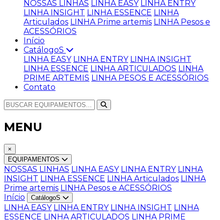
NOSSAS LINHAS
LINHA EASY
LINHA ENTRY
LINHA INSIGHT
LINHA ESSENCE
LINHA
Articulados
LINHA Prime artemis
LINHA Pesos e
ACESSÓRIOS
Início
CatálogoS
LINHA EASY
LINHA ENTRY
LINHA INSIGHT
LINHA ESSENCE
LINHA ARTICULADOS
LINHA
PRIME ARTEMIS
LINHA PESOS E ACESSÓRIOS
Contato
MENU
×
EQUIPAMENTOS
NOSSAS LINHAS
LINHA EASY
LINHA ENTRY
LINHA
INSIGHT
LINHA ESSENCE
LINHA Articulados
LINHA
Prime artemis
LINHA Pesos e ACESSÓRIOS
Início
CatálogoS
LINHA EASY
LINHA ENTRY
LINHA INSIGHT
LINHA
ESSENCE
LINHA ARTICULADOS
LINHA PRIME