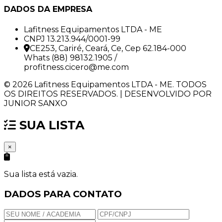
DADOS DA EMPRESA
Lafitness Equipamentos LTDA - ME
CNPJ 13.213.944/0001-99
CE253, Cariré, Ceará, Ce, Cep 62.184-000
Whats (88) 98132.1905 /
profitness.cicero@me.com
© 2026 Lafitness Equipamentos LTDA - ME. TODOS
OS DIREITOS RESERVADOS. | DESENVOLVIDO POR
JUNIOR SANXO
SUA LISTA
×
Sua lista está vazia.
DADOS PARA CONTATO