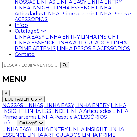
NOSSAS LINHAS
LINHA EASY
LINHA ENTRY
LINHA INSIGHT
LINHA ESSENCE
LINHA
Articulados
LINHA Prime artemis
LINHA Pesos e
ACESSÓRIOS
Início
CatálogoS
LINHA EASY
LINHA ENTRY
LINHA INSIGHT
LINHA ESSENCE
LINHA ARTICULADOS
LINHA
PRIME ARTEMIS
LINHA PESOS E ACESSÓRIOS
Contato
MENU
×
EQUIPAMENTOS
NOSSAS LINHAS
LINHA EASY
LINHA ENTRY
LINHA
INSIGHT
LINHA ESSENCE
LINHA Articulados
LINHA
Prime artemis
LINHA Pesos e ACESSÓRIOS
Início
CatálogoS
LINHA EASY
LINHA ENTRY
LINHA INSIGHT
LINHA
ESSENCE
LINHA ARTICULADOS
LINHA PRIME