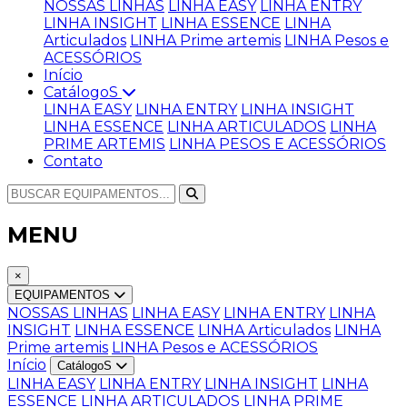
NOSSAS LINHAS
LINHA EASY
LINHA ENTRY
LINHA INSIGHT
LINHA ESSENCE
LINHA
Articulados
LINHA Prime artemis
LINHA Pesos e
ACESSÓRIOS
Início
CatálogoS
LINHA EASY
LINHA ENTRY
LINHA INSIGHT
LINHA ESSENCE
LINHA ARTICULADOS
LINHA
PRIME ARTEMIS
LINHA PESOS E ACESSÓRIOS
Contato
MENU
×
EQUIPAMENTOS
NOSSAS LINHAS
LINHA EASY
LINHA ENTRY
LINHA
INSIGHT
LINHA ESSENCE
LINHA Articulados
LINHA
Prime artemis
LINHA Pesos e ACESSÓRIOS
Início
CatálogoS
LINHA EASY
LINHA ENTRY
LINHA INSIGHT
LINHA
ESSENCE
LINHA ARTICULADOS
LINHA PRIME