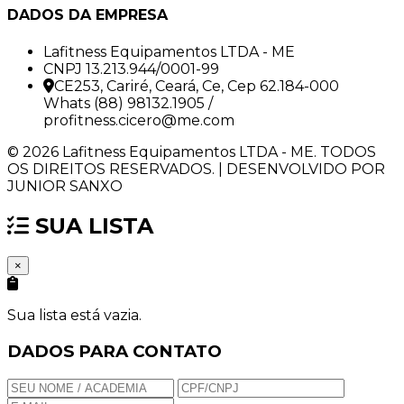
DADOS DA EMPRESA
Lafitness Equipamentos LTDA - ME
CNPJ 13.213.944/0001-99
CE253, Cariré, Ceará, Ce, Cep 62.184-000
Whats (88) 98132.1905 /
profitness.cicero@me.com
© 2026 Lafitness Equipamentos LTDA - ME. TODOS
OS DIREITOS RESERVADOS. | DESENVOLVIDO POR
JUNIOR SANXO
SUA LISTA
×
Sua lista está vazia.
DADOS PARA CONTATO