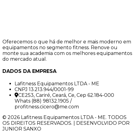
Oferecemos o que há de melhor e mais moderno em
equipamentos no segmento fitness. Renove ou
monte sua academia com os melhores equipamentos
do mercado atual.
DADOS DA EMPRESA
Lafitness Equipamentos LTDA - ME
CNPJ 13.213.944/0001-99
CE253, Cariré, Ceará, Ce, Cep 62.184-000
Whats (88) 98132.1905 /
profitness.cicero@me.com
© 2026 Lafitness Equipamentos LTDA - ME. TODOS
OS DIREITOS RESERVADOS. | DESENVOLVIDO POR
JUNIOR SANXO