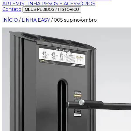
ARTEMIS
LINHA PESOS E ACESSÓRIOS
Contato
MEUS PEDIDOS / HISTÓRICO
INÍCIO
/
LINHA EASY
/
005 supino/ombro