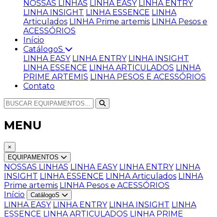
NOSSAS LINHAS
LINHA EASY
LINHA ENTRY
LINHA INSIGHT
LINHA ESSENCE
LINHA
Articulados
LINHA Prime artemis
LINHA Pesos e
ACESSÓRIOS
Início
CatálogoS
LINHA EASY
LINHA ENTRY
LINHA INSIGHT
LINHA ESSENCE
LINHA ARTICULADOS
LINHA
PRIME ARTEMIS
LINHA PESOS E ACESSÓRIOS
Contato
MENU
×
EQUIPAMENTOS
NOSSAS LINHAS
LINHA EASY
LINHA ENTRY
LINHA
INSIGHT
LINHA ESSENCE
LINHA Articulados
LINHA
Prime artemis
LINHA Pesos e ACESSÓRIOS
Início
CatálogoS
LINHA EASY
LINHA ENTRY
LINHA INSIGHT
LINHA
ESSENCE
LINHA ARTICULADOS
LINHA PRIME