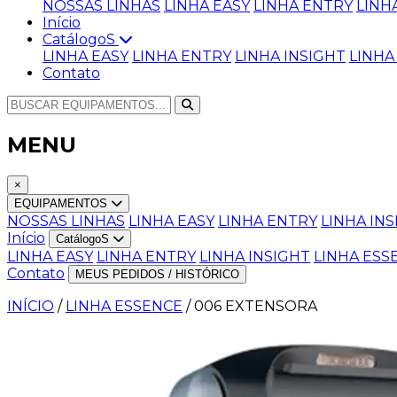
NOSSAS LINHAS
LINHA EASY
LINHA ENTRY
LINH
Início
CatálogoS
LINHA EASY
LINHA ENTRY
LINHA INSIGHT
LINHA
Contato
MENU
×
EQUIPAMENTOS
NOSSAS LINHAS
LINHA EASY
LINHA ENTRY
LINHA IN
Início
CatálogoS
LINHA EASY
LINHA ENTRY
LINHA INSIGHT
LINHA ESS
Contato
MEUS PEDIDOS / HISTÓRICO
INÍCIO
/
LINHA ESSENCE
/
006 EXTENSORA