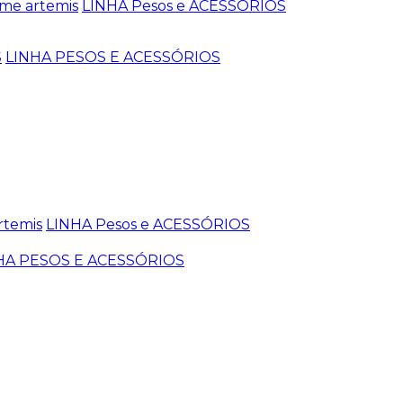
me artemis
LINHA Pesos e ACESSÓRIOS
S
LINHA PESOS E ACESSÓRIOS
rtemis
LINHA Pesos e ACESSÓRIOS
HA PESOS E ACESSÓRIOS