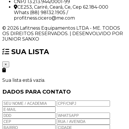
CNPJ 13.213.944/0001-99
CE253, Cariré, Ceará, Ce, Cep 62.184-000
Whats (88) 98132.1905 /
profitness.cicero@me.com
© 2026 Lafitness Equipamentos LTDA - ME. TODOS
OS DIREITOS RESERVADOS. | DESENVOLVIDO POR
JUNIOR SANXO
SUA LISTA
×
Sua lista está vazia.
DADOS PARA CONTATO