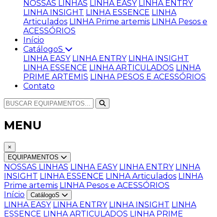
NOSSAS LINHAS
LINHA EASY
LINHA ENTRY
LINHA INSIGHT
LINHA ESSENCE
LINHA
Articulados
LINHA Prime artemis
LINHA Pesos e
ACESSÓRIOS
Início
CatálogoS
LINHA EASY
LINHA ENTRY
LINHA INSIGHT
LINHA ESSENCE
LINHA ARTICULADOS
LINHA
PRIME ARTEMIS
LINHA PESOS E ACESSÓRIOS
Contato
MENU
×
EQUIPAMENTOS
NOSSAS LINHAS
LINHA EASY
LINHA ENTRY
LINHA
INSIGHT
LINHA ESSENCE
LINHA Articulados
LINHA
Prime artemis
LINHA Pesos e ACESSÓRIOS
Início
CatálogoS
LINHA EASY
LINHA ENTRY
LINHA INSIGHT
LINHA
ESSENCE
LINHA ARTICULADOS
LINHA PRIME