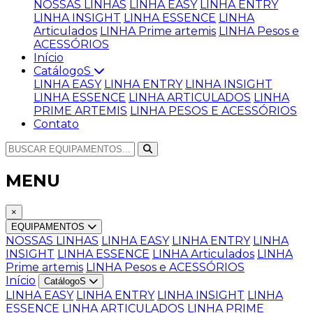
NOSSAS LINHAS
LINHA EASY
LINHA ENTRY
LINHA INSIGHT
LINHA ESSENCE
LINHA
Articulados
LINHA Prime artemis
LINHA Pesos e
ACESSÓRIOS
Início
CatálogoS
LINHA EASY
LINHA ENTRY
LINHA INSIGHT
LINHA ESSENCE
LINHA ARTICULADOS
LINHA
PRIME ARTEMIS
LINHA PESOS E ACESSÓRIOS
Contato
MENU
×
EQUIPAMENTOS
NOSSAS LINHAS
LINHA EASY
LINHA ENTRY
LINHA
INSIGHT
LINHA ESSENCE
LINHA Articulados
LINHA
Prime artemis
LINHA Pesos e ACESSÓRIOS
Início
CatálogoS
LINHA EASY
LINHA ENTRY
LINHA INSIGHT
LINHA
ESSENCE
LINHA ARTICULADOS
LINHA PRIME