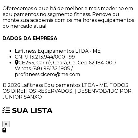
Oferecemos o que há de melhor e mais moderno em
equipamentos no segmento fitness. Renove ou
monte sua academia com os melhores equipamentos
do mercado atual.
DADOS DA EMPRESA
Lafitness Equipamentos LTDA - ME
CNPJ 13.213.944/0001-99
CE253, Cariré, Ceará, Ce, Cep 62.184-000
Whats (88) 98132.1905 /
profitness.cicero@me.com
© 2026 Lafitness Equipamentos LTDA - ME. TODOS
OS DIREITOS RESERVADOS. | DESENVOLVIDO POR
JUNIOR SANXO
SUA LISTA
×