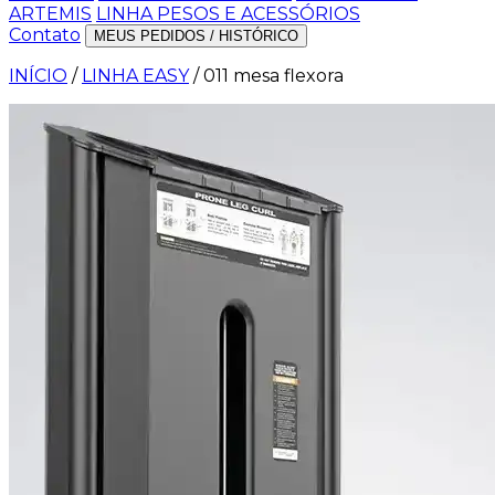
ARTEMIS
LINHA PESOS E ACESSÓRIOS
Contato
MEUS PEDIDOS / HISTÓRICO
INÍCIO
/
LINHA EASY
/
011 mesa flexora