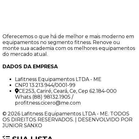
Oferecemos o que há de melhor e mais moderno em
equipamentos no segmento fitness. Renove ou
monte sua academia com os melhores equipamentos
do mercado atual.
DADOS DA EMPRESA
Lafitness Equipamentos LTDA - ME
CNPJ 13.213.944/0001-99
CE253, Cariré, Ceará, Ce, Cep 62.184-000
Whats (88) 98132.1905 /
profitness.cicero@me.com
© 2026 Lafitness Equipamentos LTDA - ME. TODOS
OS DIREITOS RESERVADOS. | DESENVOLVIDO POR
JUNIOR SANXO