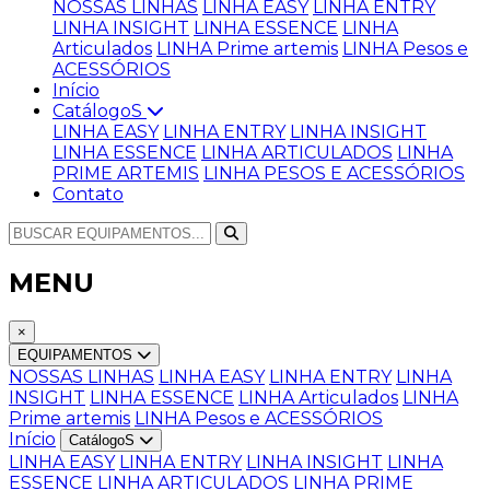
NOSSAS LINHAS
LINHA EASY
LINHA ENTRY
LINHA INSIGHT
LINHA ESSENCE
LINHA
Articulados
LINHA Prime artemis
LINHA Pesos e
ACESSÓRIOS
Início
CatálogoS
LINHA EASY
LINHA ENTRY
LINHA INSIGHT
LINHA ESSENCE
LINHA ARTICULADOS
LINHA
PRIME ARTEMIS
LINHA PESOS E ACESSÓRIOS
Contato
MENU
×
EQUIPAMENTOS
NOSSAS LINHAS
LINHA EASY
LINHA ENTRY
LINHA
INSIGHT
LINHA ESSENCE
LINHA Articulados
LINHA
Prime artemis
LINHA Pesos e ACESSÓRIOS
Início
CatálogoS
LINHA EASY
LINHA ENTRY
LINHA INSIGHT
LINHA
ESSENCE
LINHA ARTICULADOS
LINHA PRIME