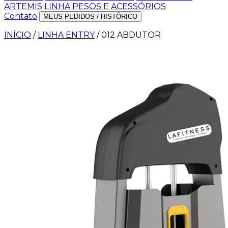
ARTEMIS
LINHA PESOS E ACESSÓRIOS
Contato
MEUS PEDIDOS / HISTÓRICO
INÍCIO
/
LINHA ENTRY
/
012 ABDUTOR