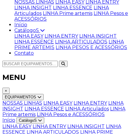
NOSSAS LINHAS
LINHA EASY
LINHA ENTRY
LINHA INSIGHT
LINHA ESSENCE
LINHA
Articulados
LINHA Prime artemis
LINHA Pesos e
ACESSÓRIOS
Início
CatálogoS
LINHA EASY
LINHA ENTRY
LINHA INSIGHT
LINHA ESSENCE
LINHA ARTICULADOS
LINHA
PRIME ARTEMIS
LINHA PESOS E ACESSÓRIOS
Contato
MENU
×
EQUIPAMENTOS
NOSSAS LINHAS
LINHA EASY
LINHA ENTRY
LINHA
INSIGHT
LINHA ESSENCE
LINHA Articulados
LINHA
Prime artemis
LINHA Pesos e ACESSÓRIOS
Início
CatálogoS
LINHA EASY
LINHA ENTRY
LINHA INSIGHT
LINHA
ESSENCE
LINHA ARTICULADOS
LINHA PRIME