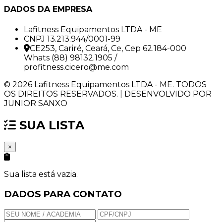
DADOS DA EMPRESA
Lafitness Equipamentos LTDA - ME
CNPJ 13.213.944/0001-99
CE253, Cariré, Ceará, Ce, Cep 62.184-000
Whats (88) 98132.1905 /
profitness.cicero@me.com
© 2026 Lafitness Equipamentos LTDA - ME. TODOS
OS DIREITOS RESERVADOS. | DESENVOLVIDO POR
JUNIOR SANXO
SUA LISTA
×
Sua lista está vazia.
DADOS PARA CONTATO