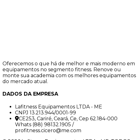
Oferecemos o que há de melhor e mais moderno em
equipamentos no segmento fitness. Renove ou
monte sua academia com os melhores equipamentos
do mercado atual.
DADOS DA EMPRESA
Lafitness Equipamentos LTDA - ME
CNPJ 13.213.944/0001-99
CE253, Cariré, Ceará, Ce, Cep 62.184-000
Whats (88) 98132.1905 /
profitness.cicero@me.com