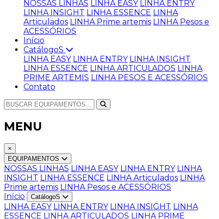
NOSSAS LINHAS
LINHA EASY
LINHA ENTRY
LINHA INSIGHT
LINHA ESSENCE
LINHA
Articulados
LINHA Prime artemis
LINHA Pesos e
ACESSÓRIOS
Início
CatálogoS
LINHA EASY
LINHA ENTRY
LINHA INSIGHT
LINHA ESSENCE
LINHA ARTICULADOS
LINHA
PRIME ARTEMIS
LINHA PESOS E ACESSÓRIOS
Contato
MENU
×
EQUIPAMENTOS
NOSSAS LINHAS
LINHA EASY
LINHA ENTRY
LINHA
INSIGHT
LINHA ESSENCE
LINHA Articulados
LINHA
Prime artemis
LINHA Pesos e ACESSÓRIOS
Início
CatálogoS
LINHA EASY
LINHA ENTRY
LINHA INSIGHT
LINHA
ESSENCE
LINHA ARTICULADOS
LINHA PRIME