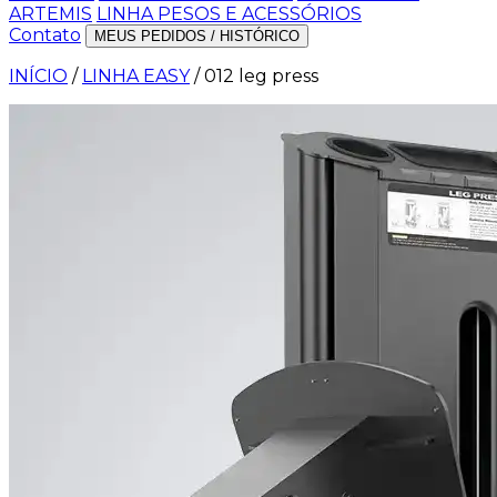
ARTEMIS
LINHA PESOS E ACESSÓRIOS
Contato
MEUS PEDIDOS / HISTÓRICO
INÍCIO
/
LINHA EASY
/
012 leg press