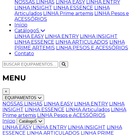
NOSSAS LINHAS
LINHA EASY
LINHA ENTRY
LINHA INSIGHT
LINHA ESSENCE
LINHA
Articulados
LINHA Prime artemis
LINHA Pesos e
ACESSÓRIOS
Início
CatálogoS
LINHA EASY
LINHA ENTRY
LINHA INSIGHT
LINHA ESSENCE
LINHA ARTICULADOS
LINHA
PRIME ARTEMIS
LINHA PESOS E ACESSÓRIOS
Contato
MENU
×
EQUIPAMENTOS
NOSSAS LINHAS
LINHA EASY
LINHA ENTRY
LINHA
INSIGHT
LINHA ESSENCE
LINHA Articulados
LINHA
Prime artemis
LINHA Pesos e ACESSÓRIOS
Início
CatálogoS
LINHA EASY
LINHA ENTRY
LINHA INSIGHT
LINHA
ESSENCE
LINHA ARTICULADOS
LINHA PRIME