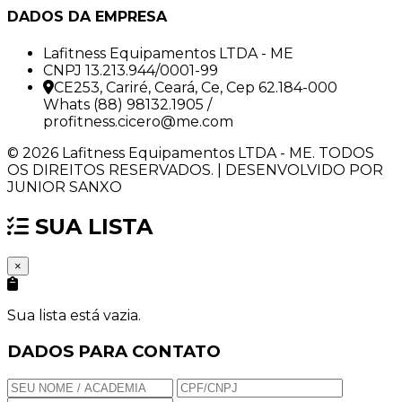
DADOS DA EMPRESA
Lafitness Equipamentos LTDA - ME
CNPJ 13.213.944/0001-99
CE253, Cariré, Ceará, Ce, Cep 62.184-000
Whats (88) 98132.1905 /
profitness.cicero@me.com
© 2026 Lafitness Equipamentos LTDA - ME. TODOS
OS DIREITOS RESERVADOS. | DESENVOLVIDO POR
JUNIOR SANXO
SUA LISTA
×
Sua lista está vazia.
DADOS PARA CONTATO