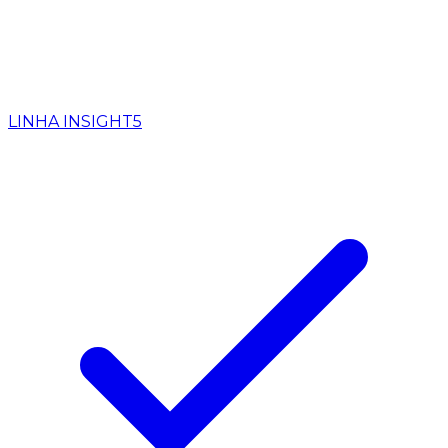
LINHA INSIGHT
5