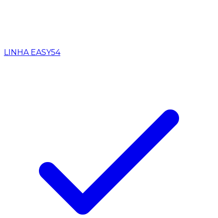
LINHA EASY
54