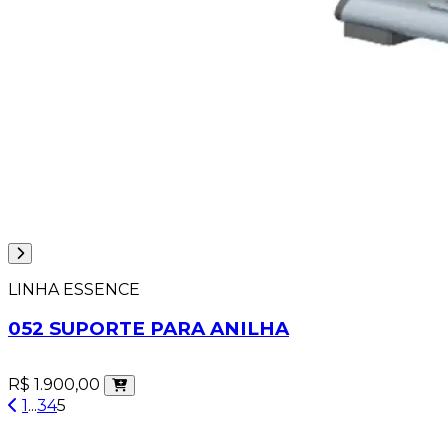
LINHA ESSENCE
052 SUPORTE PARA ANILHA
R$ 1.900,00
1
...
3
4
5