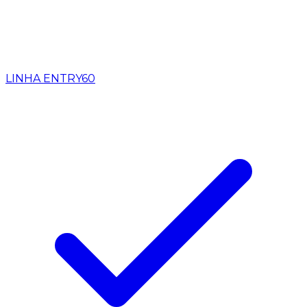
LINHA ENTRY
60