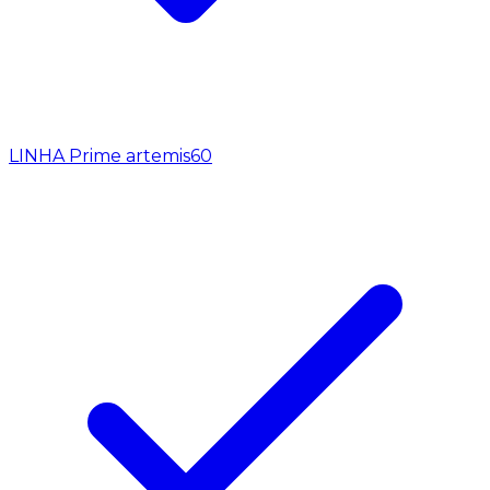
LINHA Prime artemis
60