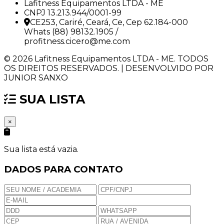
Lafitness Equipamentos LTDA - ME
CNPJ 13.213.944/0001-99
CE253, Cariré, Ceará, Ce, Cep 62.184-000
Whats (88) 98132.1905 /
profitness.cicero@me.com
© 2026 Lafitness Equipamentos LTDA - ME. TODOS
OS DIREITOS RESERVADOS. | DESENVOLVIDO POR
JUNIOR SANXO
SUA LISTA
×
Sua lista está vazia.
DADOS PARA CONTATO