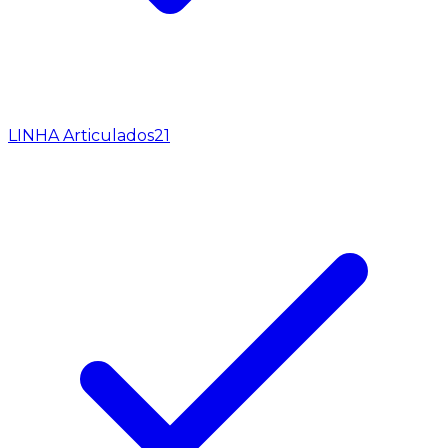
LINHA Articulados
21