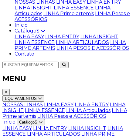
NOSSAS LINHAS
LINHA EASY
LINHA ENTRY
LINHA INSIGHT
LINHA ESSENCE
LINHA
Articulados
LINHA Prime artemis
LINHA Pesos e
ACESSÓRIOS
Início
CatálogoS
LINHA EASY
LINHA ENTRY
LINHA INSIGHT
LINHA ESSENCE
LINHA ARTICULADOS
LINHA
PRIME ARTEMIS
LINHA PESOS E ACESSÓRIOS
Contato
MENU
×
EQUIPAMENTOS
NOSSAS LINHAS
LINHA EASY
LINHA ENTRY
LINHA
INSIGHT
LINHA ESSENCE
LINHA Articulados
LINHA
Prime artemis
LINHA Pesos e ACESSÓRIOS
Início
CatálogoS
LINHA EASY
LINHA ENTRY
LINHA INSIGHT
LINHA
ESSENCE
LINHA ARTICULADOS
LINHA PRIME