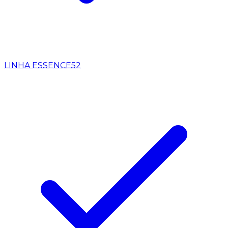
LINHA ESSENCE
52