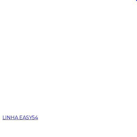
LINHA EASY
54