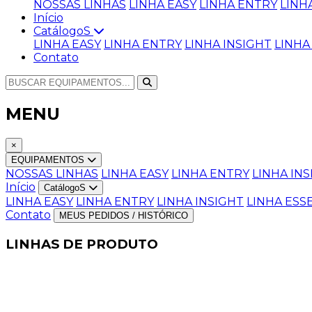
NOSSAS LINHAS
LINHA EASY
LINHA ENTRY
LINH
Início
CatálogoS
LINHA EASY
LINHA ENTRY
LINHA INSIGHT
LINHA
Contato
MENU
×
EQUIPAMENTOS
NOSSAS LINHAS
LINHA EASY
LINHA ENTRY
LINHA IN
Início
CatálogoS
LINHA EASY
LINHA ENTRY
LINHA INSIGHT
LINHA ESS
Contato
MEUS PEDIDOS / HISTÓRICO
LINHAS DE PRODUTO