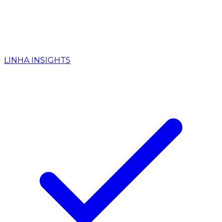
LINHA INSIGHT
5