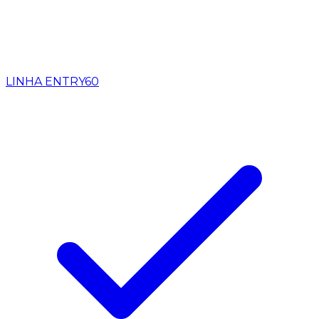
LINHA ENTRY
60