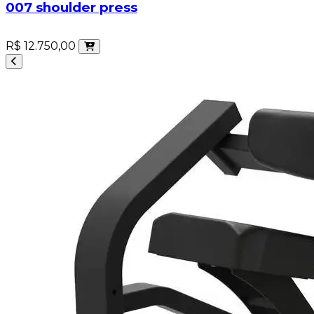
007 shoulder press
R$ 12.750,00