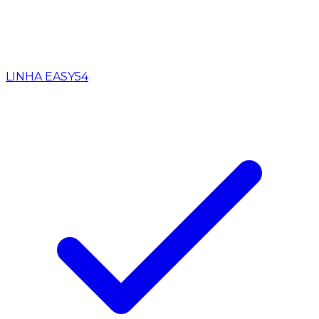
LINHA EASY
54