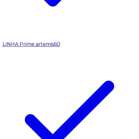
LINHA Prime artemis
60