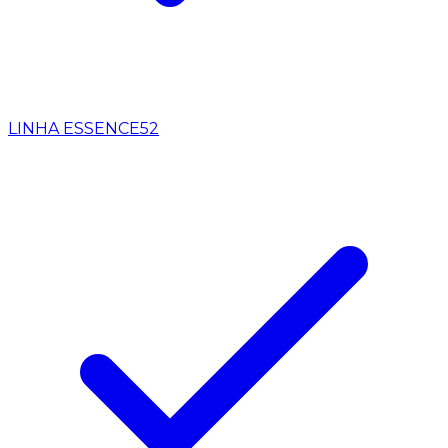
LINHA ESSENCE
52