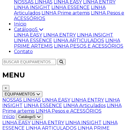
NOSSAS LINHAS
LINHA EASY
LINHA ENTRY
LINHA INSIGHT
LINHA ESSENCE
LINHA
Articulados
LINHA Prime artemis
LINHA Pesos e
ACESSÓRIOS
Início
CatálogoS
LINHA EASY
LINHA ENTRY
LINHA INSIGHT
LINHA ESSENCE
LINHA ARTICULADOS
LINHA
PRIME ARTEMIS
LINHA PESOS E ACESSÓRIOS
Contato
MENU
×
EQUIPAMENTOS
NOSSAS LINHAS
LINHA EASY
LINHA ENTRY
LINHA
INSIGHT
LINHA ESSENCE
LINHA Articulados
LINHA
Prime artemis
LINHA Pesos e ACESSÓRIOS
Início
CatálogoS
LINHA EASY
LINHA ENTRY
LINHA INSIGHT
LINHA
ESSENCE
LINHA ARTICULADOS
LINHA PRIME