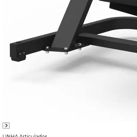
LINHA Articulados