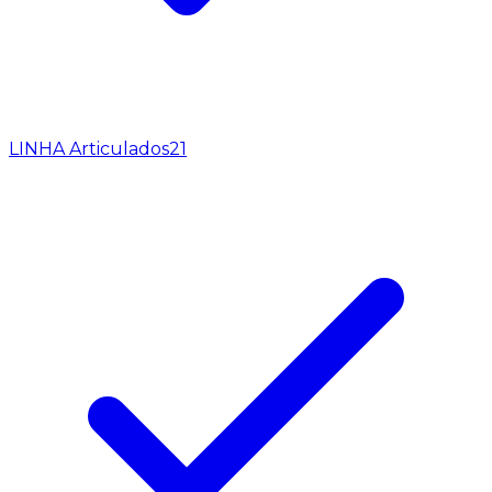
LINHA Articulados
21