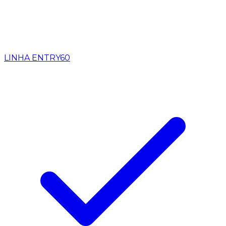
LINHA ENTRY
60