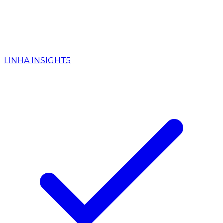
LINHA INSIGHT
5