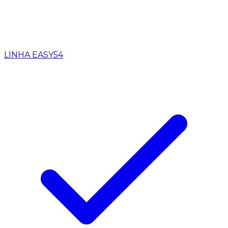
LINHA EASY
54