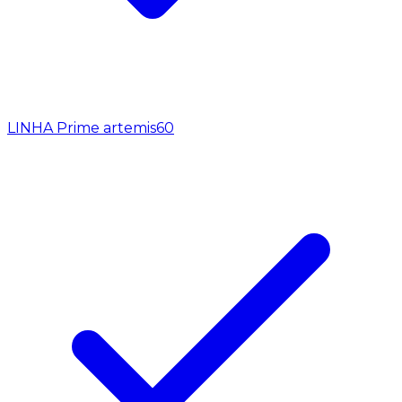
LINHA Prime artemis
60