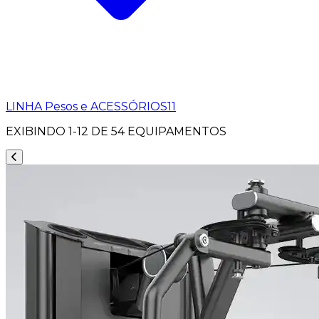
LINHA Pesos e ACESSÓRIOS
11
EXIBINDO
1-12
DE
54
EQUIPAMENTOS