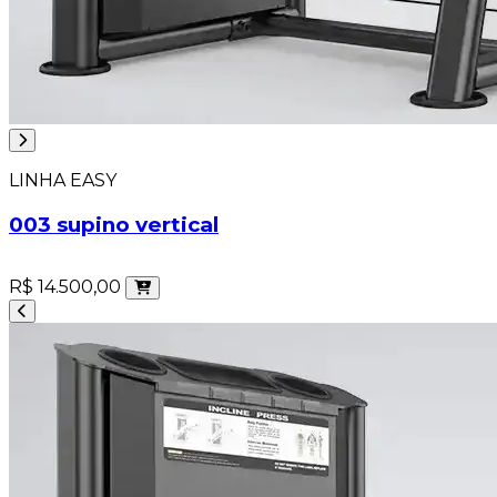
LINHA EASY
003 supino vertical
R$ 14.500,00