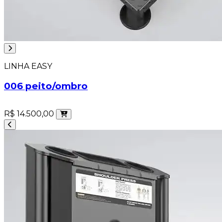
LINHA EASY
006 peito/ombro
R$ 14.500,00