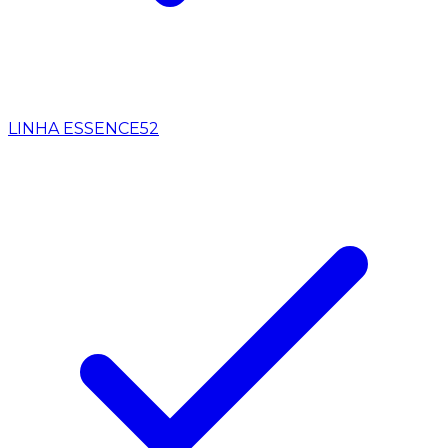
LINHA ESSENCE
52