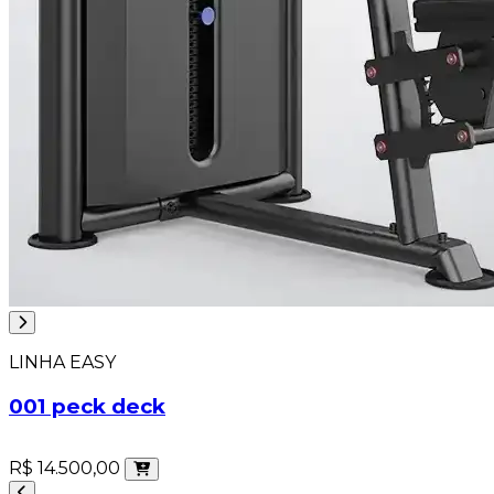
LINHA EASY
001 peck deck
R$ 14.500,00