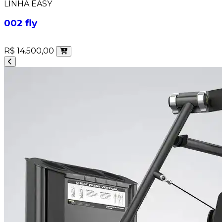
LINHA EASY
002 fly
R$ 14.500,00