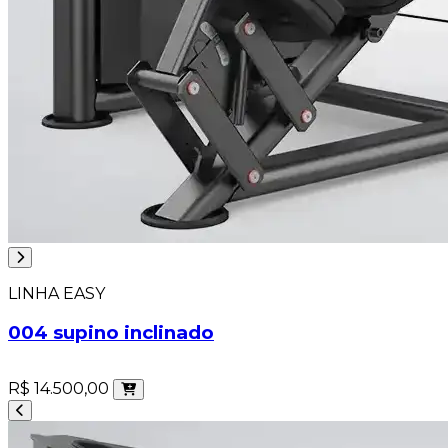
LINHA EASY
004 supino inclinado
R$ 14.500,00