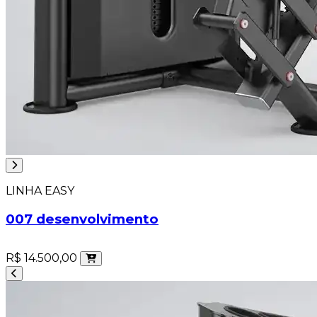
LINHA EASY
007 desenvolvimento
R$ 14.500,00