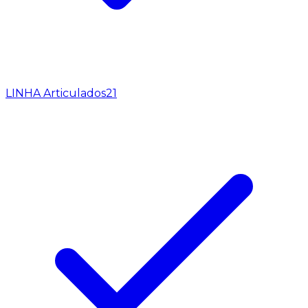
LINHA Articulados
21