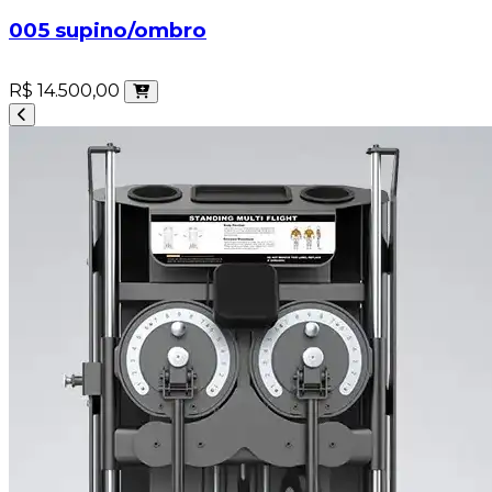
005 supino/ombro
R$ 14.500,00