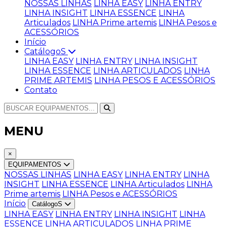
NOSSAS LINHAS
LINHA EASY
LINHA ENTRY
LINHA INSIGHT
LINHA ESSENCE
LINHA
Articulados
LINHA Prime artemis
LINHA Pesos e
ACESSÓRIOS
Início
CatálogoS
LINHA EASY
LINHA ENTRY
LINHA INSIGHT
LINHA ESSENCE
LINHA ARTICULADOS
LINHA
PRIME ARTEMIS
LINHA PESOS E ACESSÓRIOS
Contato
MENU
×
EQUIPAMENTOS
NOSSAS LINHAS
LINHA EASY
LINHA ENTRY
LINHA
INSIGHT
LINHA ESSENCE
LINHA Articulados
LINHA
Prime artemis
LINHA Pesos e ACESSÓRIOS
Início
CatálogoS
LINHA EASY
LINHA ENTRY
LINHA INSIGHT
LINHA
ESSENCE
LINHA ARTICULADOS
LINHA PRIME